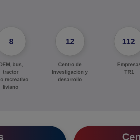
8
12
112
OEM, bus,
Centro de
Empresa
tractor
Investigación y
TR1
o recreativo
desarrollo
liviano
s
Cen