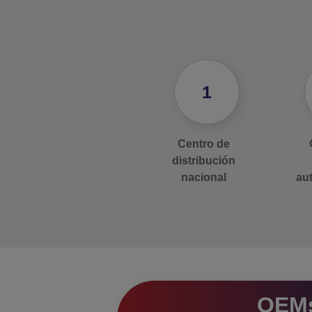
1
Centro de
distribución
nacional
aut
OEM