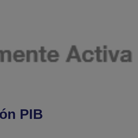
ión PIB