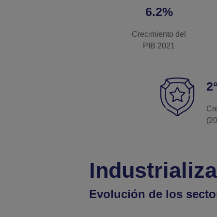
6.2%
Crecimiento del
PIB 2021
2
Cr
(20
Industrializ
Evolución de los sect