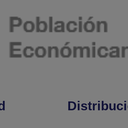
d
Distribuc