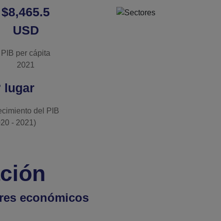
$8,465.5
USD
PIB per cápita
2021
° lugar
ecimiento del PIB
20 - 2021)
ación
ores económicos