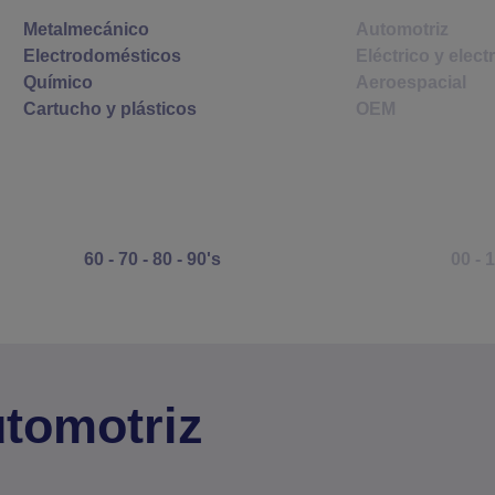
Metalmecánico
Automotriz
Electrodomésticos
Eléctrico y elect
Químico
Aeroespacial
Cartucho y plásticos
OEM
60 - 70 - 80 - 90's
00 - 
tomotriz